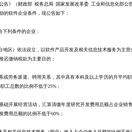
告》（财政部 税务总局 国家发展改革委 工业和信息化部公告2
励的软件企业条件，现公告如下：
合下列条件的企业：
台地区）依法设立，以软件产品开发及相关信息技术服务为主营
推迟缴纳税款为主要目的；
系或劳务派遣、聘用关系，其中具有本科及以上学历的月平均
职工总数的比例不低于25%；
基础开展经营活动，汇算清缴年度研究开发费用总额占企业销
发费用总额的比例不低于60%；
售及相关信息技术服务（营业）收入占企业收入总额的比例不低