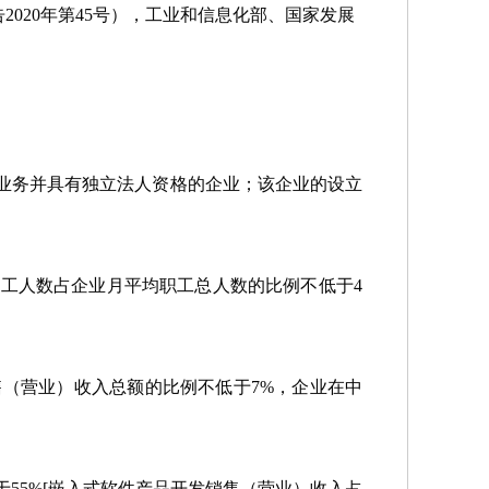
020年第45号），工业和信息化部、国家发展
业务并具有独立法人资格的企业；该企业的设立
职工人数占企业月平均职工总人数的比例不低于
4
售（营业）收入总额的比例不低于
7%，企业在中
于
55%[嵌入式软件产品开发销售（营业）收入占